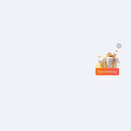
Бесплатны
е подарки