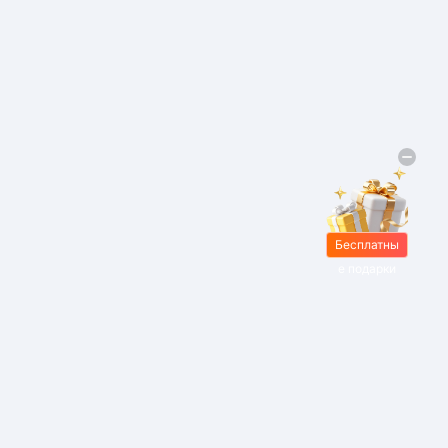
Бесплатны
е подарки