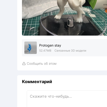
Protogen stay
52.47MB
Связанные 3D модели
Сообщить об этом

Комментарий