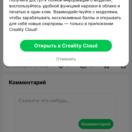
воспользуйтесь удобной функцией нарезки в облаке и
печатью в один клик. Взаимодействуйте с моделями,
чтобы зарабатывать эксклюзивные баллы и открывать
для себя новые сюрпризы — только в приложении
Creality Cloud!
Jewelry Gift box
Открыть в Creality Cloud
2.14MB
Связанные 3D модели
Отменить


Сообщить об этом
9
6

Комментарий
Комментарий