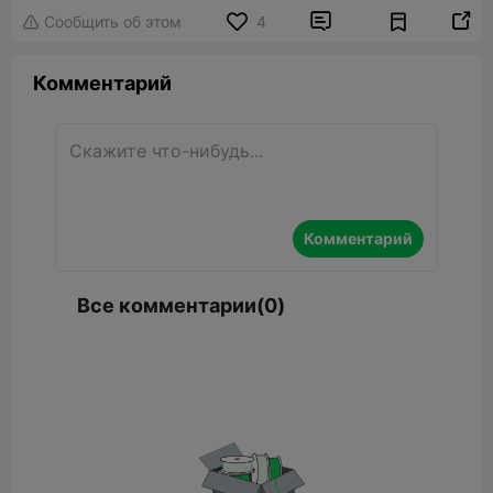


Сообщить об этом
4

Комментарий
Комментарий
Все комментарии(0)