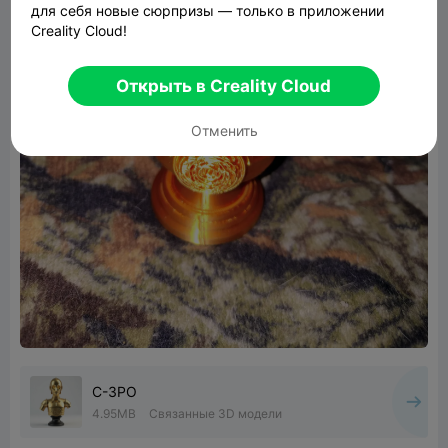
для себя новые сюрпризы — только в приложении
Creality Cloud!
Открыть в Creality Cloud
Отменить
C-3PO
4.95MB
Связанные 3D модели