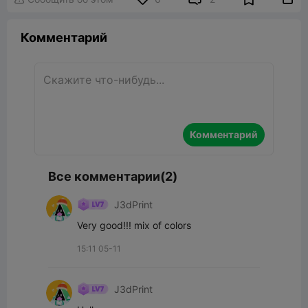
Комментарий
Комментарий
Все комментарии(2)
J3dPrint
Very good!!! mix of colors
15:11 05-11
J3dPrint