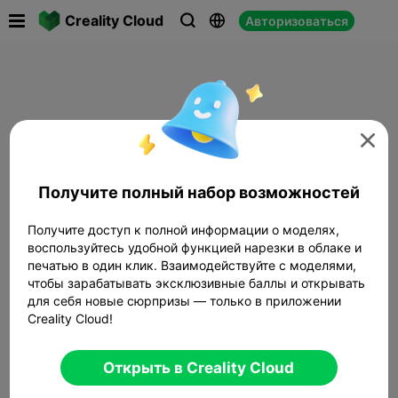

Creality Cloud
Авторизоваться




Получите полный набор возможностей
Получите доступ к полной информации о моделях,
воспользуйтесь удобной функцией нарезки в облаке и
печатью в один клик. Взаимодействуйте с моделями,
чтобы зарабатывать эксклюзивные баллы и открывать
для себя новые сюрпризы — только в приложении
Creality Cloud!
Открыть в Creality Cloud