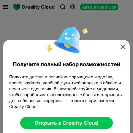

Creality Cloud
Авторизоваться




Получите полный набор возможностей
Получите доступ к полной информации о моделях,
воспользуйтесь удобной функцией нарезки в облаке и
печатью в один клик. Взаимодействуйте с моделями,
чтобы зарабатывать эксклюзивные баллы и открывать
для себя новые сюрпризы — только в приложении
Creality Cloud!
Открыть в Creality Cloud