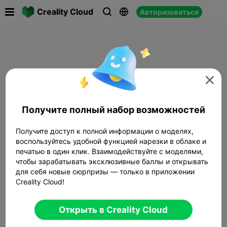

Creality Cloud
Авторизоваться




Получите полный набор возможностей
Получите доступ к полной информации о моделях,
воспользуйтесь удобной функцией нарезки в облаке и
печатью в один клик. Взаимодействуйте с моделями,
чтобы зарабатывать эксклюзивные баллы и открывать
для себя новые сюрпризы — только в приложении
Creality Cloud!
Открыть в Creality Cloud