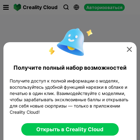

Creality Cloud
Авторизоваться




Получите полный набор возможностей
Получите доступ к полной информации о моделях,
воспользуйтесь удобной функцией нарезки в облаке и
печатью в один клик. Взаимодействуйте с моделями,
чтобы зарабатывать эксклюзивные баллы и открывать
для себя новые сюрпризы — только в приложении
Creality Cloud!
Открыть в Creality Cloud