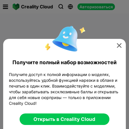

Creality Cloud
Авторизоваться




Получите полный набор возможностей
Получите доступ к полной информации о моделях,
воспользуйтесь удобной функцией нарезки в облаке и
печатью в один клик. Взаимодействуйте с моделями,
чтобы зарабатывать эксклюзивные баллы и открывать
для себя новые сюрпризы — только в приложении
Creality Cloud!
Открыть в Creality Cloud