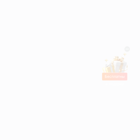
Бесплатны
е подарки