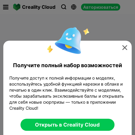

Creality Cloud
Авторизоваться




Получите полный набор возможностей
Получите доступ к полной информации о моделях,
воспользуйтесь удобной функцией нарезки в облаке и
печатью в один клик. Взаимодействуйте с моделями,
чтобы зарабатывать эксклюзивные баллы и открывать
для себя новые сюрпризы — только в приложении
Creality Cloud!
Открыть в Creality Cloud