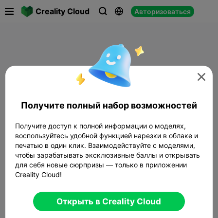

Creality Cloud
Авторизоваться




Получите полный набор возможностей
Получите доступ к полной информации о моделях,
воспользуйтесь удобной функцией нарезки в облаке и
печатью в один клик. Взаимодействуйте с моделями,
чтобы зарабатывать эксклюзивные баллы и открывать
для себя новые сюрпризы — только в приложении
Creality Cloud!
Открыть в Creality Cloud