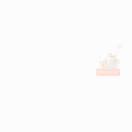
Бесплатны
е подарки