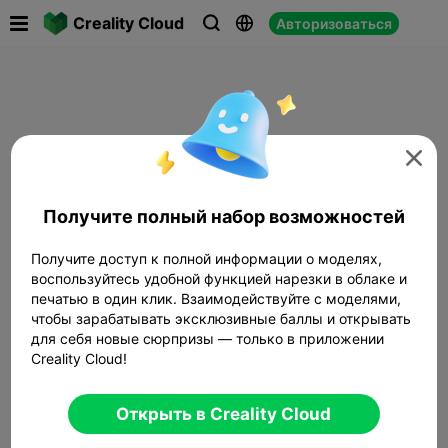

Creality Cloud
Авторизоваться




Получите полный набор возможностей
Получите доступ к полной информации о моделях,
воспользуйтесь удобной функцией нарезки в облаке и
печатью в один клик. Взаимодействуйте с моделями,
чтобы зарабатывать эксклюзивные баллы и открывать
для себя новые сюрпризы — только в приложении
Creality Cloud!
Открыть в Creality Cloud