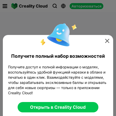

Creality Cloud
Авторизоваться




Получите полный набор возможностей
Получите доступ к полной информации о моделях,
воспользуйтесь удобной функцией нарезки в облаке и
печатью в один клик. Взаимодействуйте с моделями,
чтобы зарабатывать эксклюзивные баллы и открывать
для себя новые сюрпризы — только в приложении
Creality Cloud!
Открыть в Creality Cloud