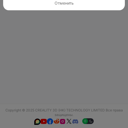
Отменить
Copyright © 2025 CREALITY 3D (HK) TECHNOLOGY LIMITED Все права
защищены.





