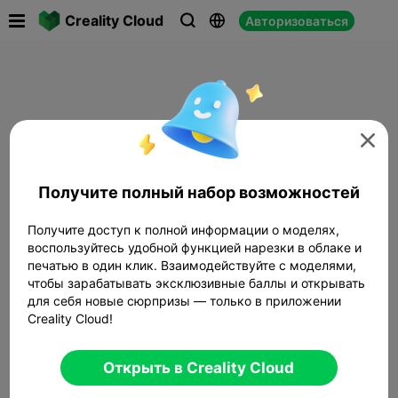

Creality Cloud
Авторизоваться




Получите полный набор возможностей
Получите доступ к полной информации о моделях,
воспользуйтесь удобной функцией нарезки в облаке и
печатью в один клик. Взаимодействуйте с моделями,
чтобы зарабатывать эксклюзивные баллы и открывать
для себя новые сюрпризы — только в приложении
Creality Cloud!
Открыть в Creality Cloud