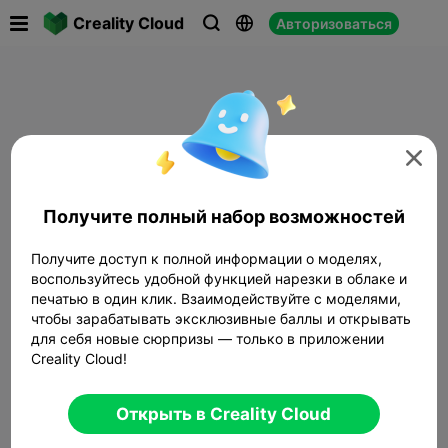

Creality Cloud
Авторизоваться




Получите полный набор возможностей
Получите доступ к полной информации о моделях,
воспользуйтесь удобной функцией нарезки в облаке и
печатью в один клик. Взаимодействуйте с моделями,
чтобы зарабатывать эксклюзивные баллы и открывать
для себя новые сюрпризы — только в приложении
Creality Cloud!
Открыть в Creality Cloud