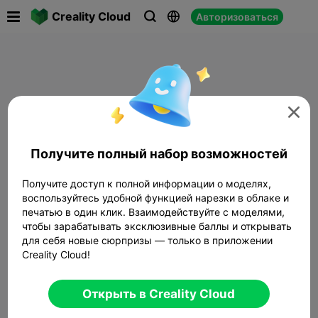

Creality Cloud
Авторизоваться




Получите полный набор возможностей
Получите доступ к полной информации о моделях,
воспользуйтесь удобной функцией нарезки в облаке и
печатью в один клик. Взаимодействуйте с моделями,
чтобы зарабатывать эксклюзивные баллы и открывать
для себя новые сюрпризы — только в приложении
Creality Cloud!
Открыть в Creality Cloud