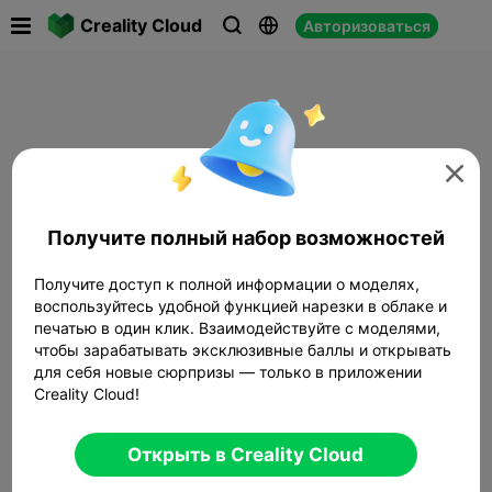

Creality Cloud
Авторизоваться




Получите полный набор возможностей
Получите доступ к полной информации о моделях,
воспользуйтесь удобной функцией нарезки в облаке и
печатью в один клик. Взаимодействуйте с моделями,
чтобы зарабатывать эксклюзивные баллы и открывать
для себя новые сюрпризы — только в приложении
Creality Cloud!
Открыть в Creality Cloud