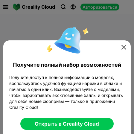

Creality Cloud
Авторизоваться




Получите полный набор возможностей
Получите доступ к полной информации о моделях,
воспользуйтесь удобной функцией нарезки в облаке и
печатью в один клик. Взаимодействуйте с моделями,
чтобы зарабатывать эксклюзивные баллы и открывать
для себя новые сюрпризы — только в приложении
Creality Cloud!
Открыть в Creality Cloud