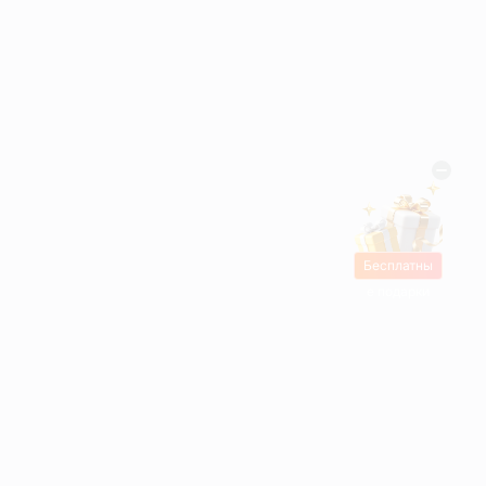
Бесплатны
е подарки