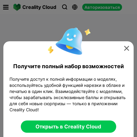

Creality Cloud
Авторизоваться




Получите полный набор возможностей
Получите доступ к полной информации о моделях,
воспользуйтесь удобной функцией нарезки в облаке и
печатью в один клик. Взаимодействуйте с моделями,
чтобы зарабатывать эксклюзивные баллы и открывать
для себя новые сюрпризы — только в приложении
Creality Cloud!
Открыть в Creality Cloud