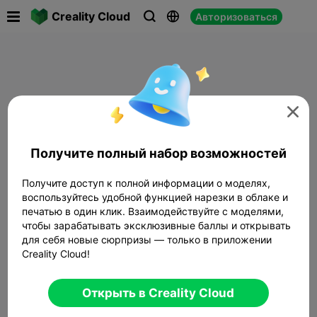

Creality Cloud
Авторизоваться




Получите полный набор возможностей
Получите доступ к полной информации о моделях,
воспользуйтесь удобной функцией нарезки в облаке и
печатью в один клик. Взаимодействуйте с моделями,
чтобы зарабатывать эксклюзивные баллы и открывать
для себя новые сюрпризы — только в приложении
Creality Cloud!
Открыть в Creality Cloud