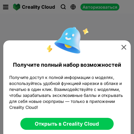

Creality Cloud
Авторизоваться




Получите полный набор возможностей
Получите доступ к полной информации о моделях,
воспользуйтесь удобной функцией нарезки в облаке и
печатью в один клик. Взаимодействуйте с моделями,
чтобы зарабатывать эксклюзивные баллы и открывать
для себя новые сюрпризы — только в приложении
Creality Cloud!
Открыть в Creality Cloud