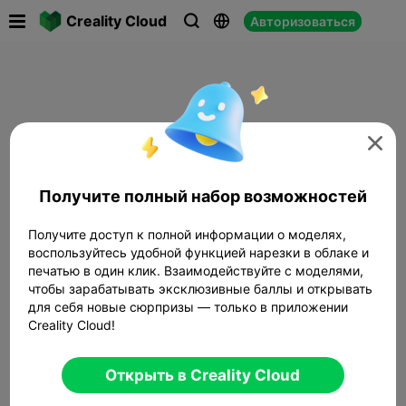

Creality Cloud
Авторизоваться




Получите полный набор возможностей
Получите доступ к полной информации о моделях,
воспользуйтесь удобной функцией нарезки в облаке и
печатью в один клик. Взаимодействуйте с моделями,
чтобы зарабатывать эксклюзивные баллы и открывать
для себя новые сюрпризы — только в приложении
Creality Cloud!
Открыть в Creality Cloud