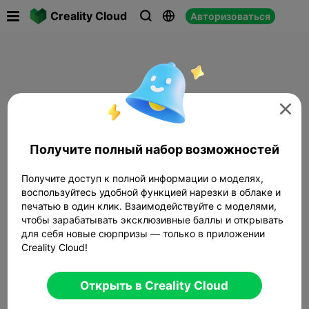

Creality Cloud
Авторизоваться




Получите полный набор возможностей
Получите доступ к полной информации о моделях,
воспользуйтесь удобной функцией нарезки в облаке и
печатью в один клик. Взаимодействуйте с моделями,
чтобы зарабатывать эксклюзивные баллы и открывать
для себя новые сюрпризы — только в приложении
Creality Cloud!
Открыть в Creality Cloud