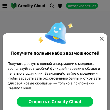

Creality Cloud
Авторизоваться




Получите полный набор возможностей
Получите доступ к полной информации о моделях,
воспользуйтесь удобной функцией нарезки в облаке и
печатью в один клик. Взаимодействуйте с моделями,
чтобы зарабатывать эксклюзивные баллы и открывать
для себя новые сюрпризы — только в приложении
Creality Cloud!
Открыть в Creality Cloud