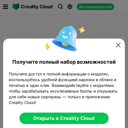

Creality Cloud
Авторизоваться




Получите полный набор возможностей
Получите доступ к полной информации о моделях,
воспользуйтесь удобной функцией нарезки в облаке и
печатью в один клик. Взаимодействуйте с моделями,
чтобы зарабатывать эксклюзивные баллы и открывать
для себя новые сюрпризы — только в приложении
Creality Cloud!
Открыть в Creality Cloud