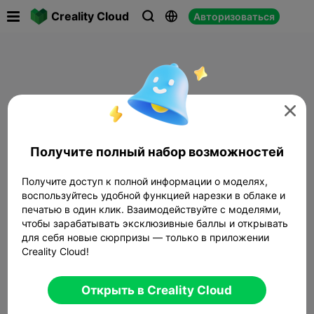

Creality Cloud
Авторизоваться




Получите полный набор возможностей
Получите доступ к полной информации о моделях,
воспользуйтесь удобной функцией нарезки в облаке и
печатью в один клик. Взаимодействуйте с моделями,
чтобы зарабатывать эксклюзивные баллы и открывать
для себя новые сюрпризы — только в приложении
Creality Cloud!
Открыть в Creality Cloud