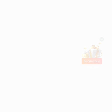
Бесплатны
е подарки