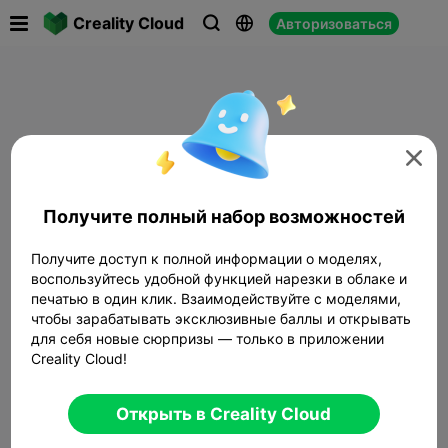

Creality Cloud
Авторизоваться




Получите полный набор возможностей
Получите доступ к полной информации о моделях,
воспользуйтесь удобной функцией нарезки в облаке и
печатью в один клик. Взаимодействуйте с моделями,
чтобы зарабатывать эксклюзивные баллы и открывать
для себя новые сюрпризы — только в приложении
Creality Cloud!
Открыть в Creality Cloud