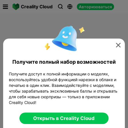

Creality Cloud
Авторизоваться




Получите полный набор возможностей
Получите доступ к полной информации о моделях,
воспользуйтесь удобной функцией нарезки в облаке и
печатью в один клик. Взаимодействуйте с моделями,
чтобы зарабатывать эксклюзивные баллы и открывать
для себя новые сюрпризы — только в приложении
Creality Cloud!
Открыть в Creality Cloud