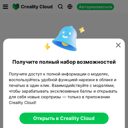

Creality Cloud
Авторизоваться




Получите полный набор возможностей
Получите доступ к полной информации о моделях,
воспользуйтесь удобной функцией нарезки в облаке и
печатью в один клик. Взаимодействуйте с моделями,
чтобы зарабатывать эксклюзивные баллы и открывать
для себя новые сюрпризы — только в приложении
Creality Cloud!
Открыть в Creality Cloud