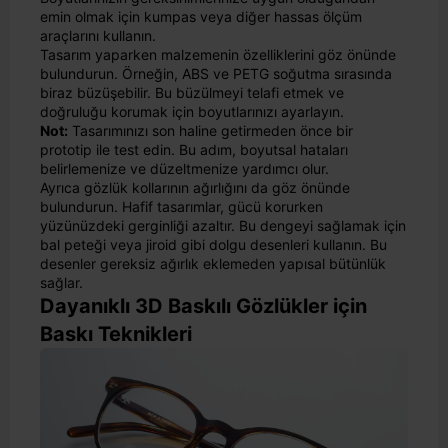
emin olmak için kumpas veya diğer hassas ölçüm
araçlarını kullanın.
Tasarım yaparken malzemenin özelliklerini göz önünde
bulundurun. Örneğin, ABS ve PETG soğutma sırasında
biraz büzüşebilir. Bu büzülmeyi telafi etmek ve
doğruluğu korumak için boyutlarınızı ayarlayın.
Not:
Tasarımınızı son haline getirmeden önce bir
prototip ile test edin. Bu adım, boyutsal hataları
belirlemenize ve düzeltmenize yardımcı olur.
Ayrıca gözlük kollarının ağırlığını da göz önünde
bulundurun. Hafif tasarımlar, gücü korurken
yüzünüzdeki gerginliği azaltır. Bu dengeyi sağlamak için
bal peteği veya jiroid gibi dolgu desenleri kullanın. Bu
desenler gereksiz ağırlık eklemeden yapısal bütünlük
sağlar.
Dayanıklı 3D Baskılı Gözlükler için
Baskı Teknikleri