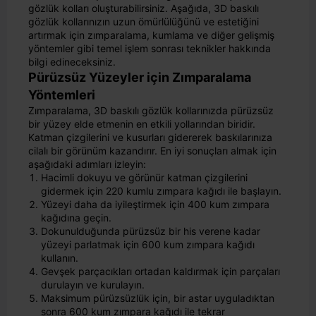
gözlük kolları oluşturabilirsiniz. Aşağıda, 3D baskılı
gözlük kollarınızın uzun ömürlülüğünü ve estetiğini
artırmak için zımparalama, kumlama ve diğer gelişmiş
yöntemler gibi temel işlem sonrası teknikler hakkında
bilgi edineceksiniz.
Pürüzsüz Yüzeyler için Zımparalama
Yöntemleri
Zımparalama, 3D baskılı gözlük kollarınızda pürüzsüz
bir yüzey elde etmenin en etkili yollarından biridir.
Katman çizgilerini ve kusurları gidererek baskılarınıza
cilalı bir görünüm kazandırır. En iyi sonuçları almak için
aşağıdaki adımları izleyin:
Hacimli dokuyu ve görünür katman çizgilerini
gidermek için 220 kumlu zımpara kağıdı ile başlayın.
Yüzeyi daha da iyileştirmek için 400 kum zımpara
kağıdına geçin.
Dokunulduğunda pürüzsüz bir his verene kadar
yüzeyi parlatmak için 600 kum zımpara kağıdı
kullanın.
Gevşek parçacıkları ortadan kaldırmak için parçaları
durulayın ve kurulayın.
Maksimum pürüzsüzlük için, bir astar uyguladıktan
sonra 600 kum zımpara kağıdı ile tekrar