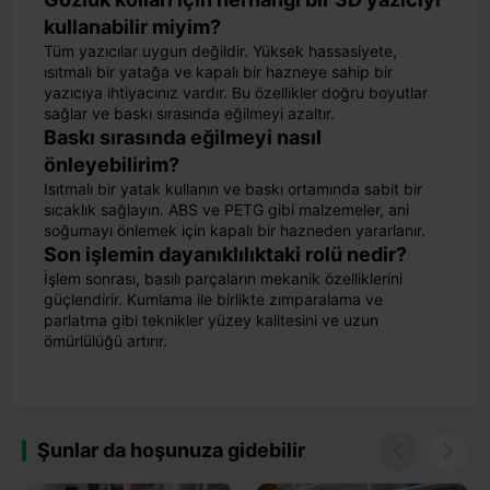
kullanabilir miyim?
Tüm yazıcılar uygun değildir. Yüksek hassasiyete,
ısıtmalı bir yatağa ve kapalı bir hazneye sahip bir
yazıcıya ihtiyacınız vardır. Bu özellikler doğru boyutlar
sağlar ve baskı sırasında eğilmeyi azaltır.
Baskı sırasında eğilmeyi nasıl
önleyebilirim?
Isıtmalı bir yatak kullanın ve baskı ortamında sabit bir
sıcaklık sağlayın. ABS ve PETG gibi malzemeler, ani
soğumayı önlemek için kapalı bir hazneden yararlanır.
Son işlemin dayanıklılıktaki rolü nedir?
İşlem sonrası, basılı parçaların mekanik özelliklerini
güçlendirir. Kumlama ile birlikte zımparalama ve
parlatma gibi teknikler yüzey kalitesini ve uzun
ömürlülüğü artırır.
Şunlar da hoşunuza gidebilir

