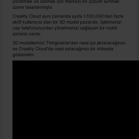
yönetmek ve izlemek için merkezi bir çözüm sunmak
üzere tasarlanmıştır.
Creality Cloud aynı zamanda ayda 1.100.000'den fazla
aktif kullanıcısı olan bir 3D model pazarıdır. İşletmenizi
cep telefonunuzdan yönetmenizi sağlayan bir mobil
sürümü vardır.
3D modellerinizi Thingiverse'den nasıl içe aktaracağınızı
ve Creality Cloud'da nasıl satacağınızı bir videoda
gösterelim.