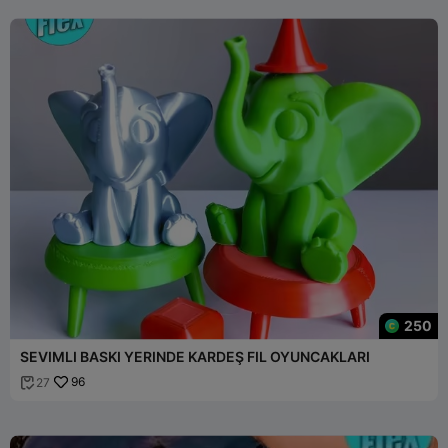
250
SEVIMLI BASKI YERINDE KARDEŞ FIL OYUNCAKLARI
96
27
