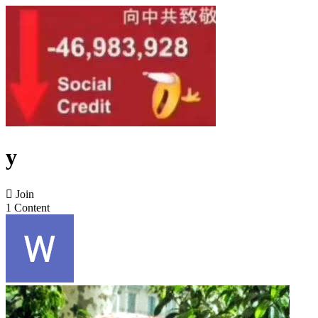
y

Join
1 Content