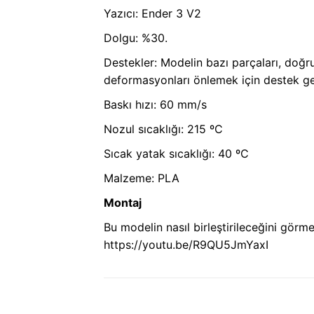
Yazıcı: Ender 3 V2
Dolgu: %30.
Destekler: Modelin bazı parçaları, doğru
deformasyonları önlemek için destek ger
Baskı hızı: 60 mm/s
Nozul sıcaklığı: 215 ºC
Sıcak yatak sıcaklığı: 40 ºC
Malzeme: PLA
Montaj
Bu modelin nasıl birleştirileceğini görm
https://youtu.be/R9QU5JmYaxI