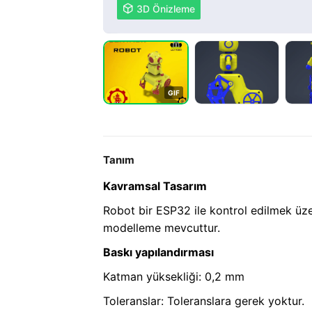

3D Önizleme
G
I
F
Tanım
Kavramsal Tasarım
Robot bir ESP32 ile kontrol edilmek üze
modelleme mevcuttur.
Baskı yapılandırması
Katman yüksekliği: 0,2 mm
Toleranslar: Toleranslara gerek yoktur.