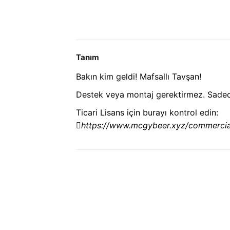
Tanım
Bakın kim geldi! Mafsallı Tavşan!
Destek veya montaj gerektirmez. Sadece 
Ticari Lisans için burayı kontrol edin:
https://www.mcgybeer.xyz/commercial