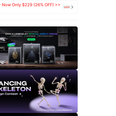
 — Now Only $229 (26% OFF) >>
sale
