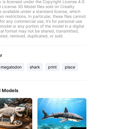
k is licensed under the Copyright License 4.0.
 License 3D Model files sold on Creality
e available under a standard license, which
in restrictions. In particular, these files cannot
for any commercial use; it’s for personal use
model or any portion of the model in a digital
cal format may not be shared, transmitted,
uted, remixed, duplicated, or sold.
er
megalodon
shark
print
place
d Models