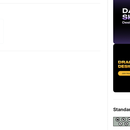
Standa