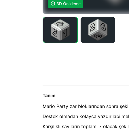

3D Önizleme
Tanım
Mario Party zar bloklarından sonra şekil
Destek olmadan kolayca yazdırılabilmel
Karşılıklı sayıların toplamı 7 olacak şek