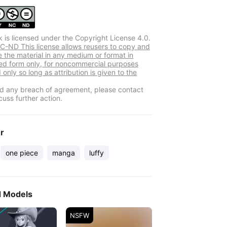
k is licensed under the Copyright License 4.0.
-ND This license allows reusers to copy and
e the material in any medium or format in
d form only, for noncommercial purposes
 only so long as attribution is given to the
ind any breach of agreement, please contact
cuss further action.
er
one piece
manga
luffy
d Models
NSFW