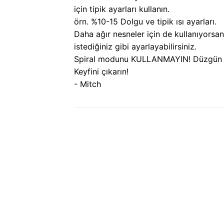
için tipik ayarları kullanın.
örn. %10-15 Dolgu ve tipik ısı ayarları.
Daha ağır nesneler için de kullanıyorsan
istediğiniz gibi ayarlayabilirsiniz.
Spiral modunu KULLANMAYIN! Düzgün çı
Keyfini çıkarın!
- Mitch