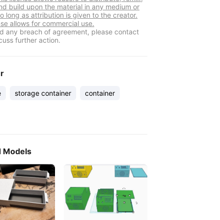
nd build upon the material in any medium or
o long as attribution is given to the creator.
nse allows for commercial use.
ind any breach of agreement, please contact
cuss further action.
er
e
storage container
container
d Models