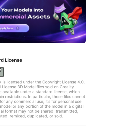
rd License
k is licensed under the Copyright License 4.0.
 License 3D Model files sold on Creality
e available under a standard license, which
in restrictions. In particular, these files cannot
for any commercial use; it’s for personal use
model or any portion of the model in a digital
cal format may not be shared, transmitted,
uted, remixed, duplicated, or sold.