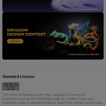
Standard License
This work is licensed under the Copyright License 4.0.
Standard License 3D Model files sold on Creality Cloud are
available under a standard license, which has certain restrictions.