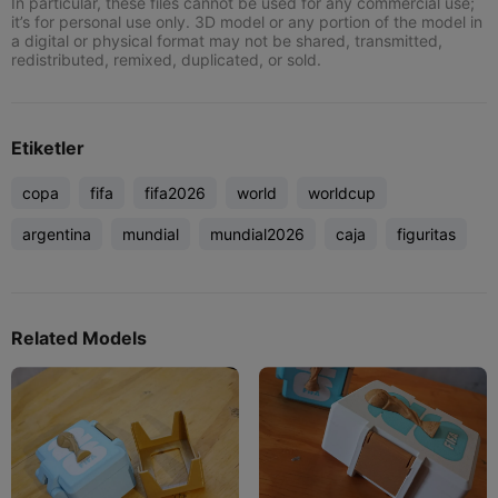
In particular, these files cannot be used for any commercial use;
it’s for personal use only. 3D model or any portion of the model in
a digital or physical format may not be shared, transmitted,
redistributed, remixed, duplicated, or sold.
Etiketler
copa
fifa
fifa2026
world
worldcup
argentina
mundial
mundial2026
caja
figuritas
Related Models