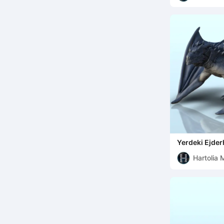
Yerdeki Ejder
(5) - miniatu
Hartolia 