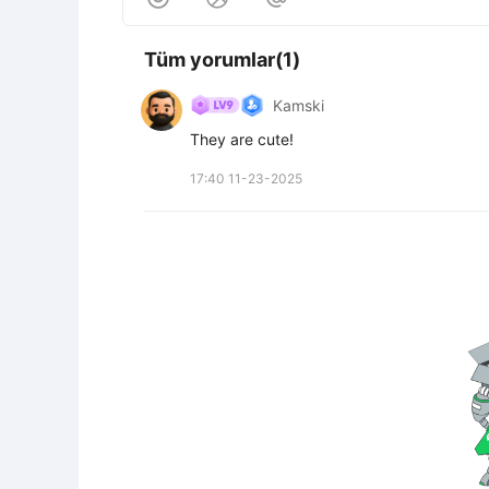
Tüm yorumlar(1)
Kamski
They are cute!
17:40 11-23-2025