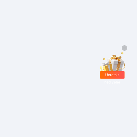
Ücretsiz
hediyeler