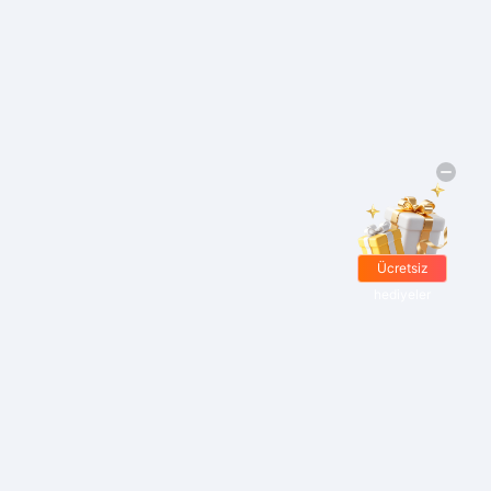
Ücretsiz
hediyeler