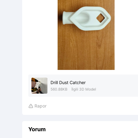
Drill Dust Catcher
560.88KB
İlgili 3D Model
Rapor

Yorum