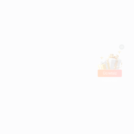
Ücretsiz
hediyeler